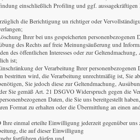
indung einschließlich Profiling und ggf. aussagekräftigen
glich die Berichtigung un richtiger oder Vervollständigu
erlangen;
schung Ihrer bei uns gespeicherten personenbezogenen Da
sübung des Rechts auf freie Meinungsäußerung und Informat
nden des öffentlichen Interesses oder zur Geltendmachung
ich ist;
nschränkung der Verarbeitung Ihrer personenbezogenen Da
n bestritten wird, die Verarbeitung unrechtmäßig ist, Sie
 benötigen, Sie jedoch diese zur Geltendmachung, Ausübun
der Sie gemäß Art. 21 DSGVO Widerspruch gegen die Vera
rsonenbezogenen Daten, die Sie uns bereitgestellt haben, 
en Format zu erhalten oder die Übermittlung an einen and
re einmal erteilte Einwilligung jederzeit gegenüber uns z
beitung, die auf dieser Einwilligung
 mehr fortführen dürfen und