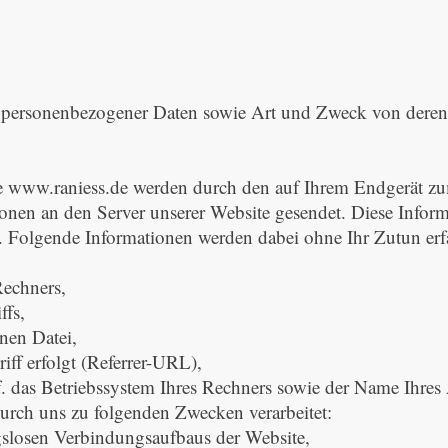
 personenbezogener Daten sowie Art und Zweck von dere
e www.raniess.de werden durch den auf Ihrem Endgerät 
onen an den Server unserer Website gesendet. Diese Infor
. Folgende Informationen werden dabei ohne Ihr Zutun erfa
Rechners,
ffs,
nen Datei,
iff erfolgt (Referrer-URL),
. das Betriebssystem Ihres Rechners sowie der Name Ihres 
rch uns zu folgenden Zwecken verarbeitet:
gslosen Verbindungsaufbaus der Website,