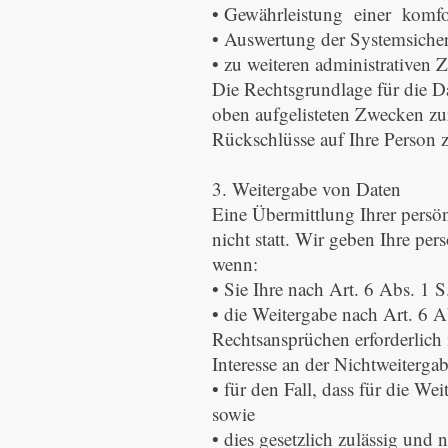
• Gewährleistung einer komfo
• Auswertung der Systemsicherh
• zu weiteren administrativen 
Die Rechtsgrundlage für die Da
oben aufgelisteten Zwecken z
Rückschlüsse auf Ihre Person z
3. Weitergabe von Daten
Eine Übermittlung Ihrer persö
nicht statt. Wir geben Ihre per
wenn:
• Sie Ihre nach Art. 6 Abs. 1 
• die Weitergabe nach Art. 6
Rechtsansprüchen erforderlich
Interesse an der Nichtweiterga
• für den Fall, dass für die We
sowie
• dies gesetzlich zulässig und