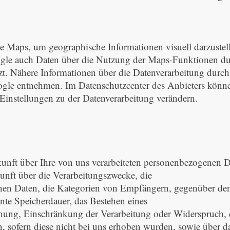
 Maps, um geographische Informationen visuell darzustel
le auch Daten über die Nutzung der Maps-Funktionen du
tzt. Nähere Informationen über die Datenverarbeitung dur
le entnehmen. Im Datenschutzcenter des Anbieters können
Einstellungen zu der Datenverarbeitung verändern.
ft über Ihre von uns verarbeiteten personenbezogenen Da
nft über die Verarbeitungszwecke, die
nen Daten, die Kategorien von Empfängern, gegenüber den
nte Speicherdauer, das Bestehen eines
chung, Einschränkung der Verarbeitung oder Widerspruch, 
en, sofern diese nicht bei uns erhoben wurden, sowie über d