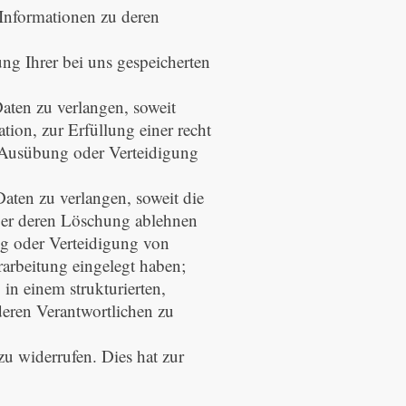
 Informationen zu deren
ng Ihrer bei uns gespeicherten
ten zu verlangen, soweit
ion, zur Erfüllung einer recht
, Ausübung oder Verteidigung
ten zu verlangen, soweit die
 aber deren Löschung ablehnen
g oder Verteidigung von
rbeitung eingelegt haben;
in einem strukturierten,
eren Verantwortlichen zu
u widerrufen. Dies hat zur