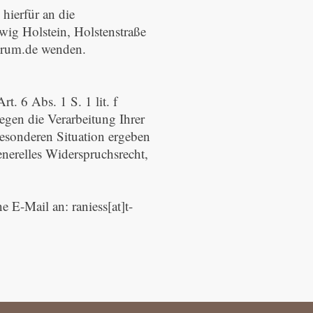
hierfür an die
ig Holstein, Holstenstraße
trum.de wenden.
. 6 Abs. 1 S. 1 lit. f
en die Verarbeitung Ihrer
besonderen Situation ergeben
enerelles Widerspruchsrecht,
E-Mail an: raniess[at]t-