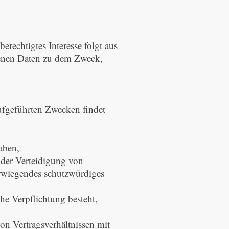
erechtigtes Interesse folgt aus
benen Daten zu dem Zweck,
ufgeführten Zwecken findet
aben,
oder Verteidigung von
erwiegendes schutzwürdiges
che Verpflichtung besteht,
on Vertragsverhältnissen mit