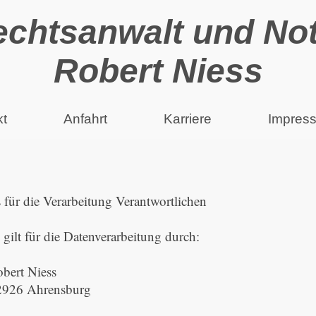
chtsanwalt und No
Robert Niess
kt
Anfahrt
Karriere
Impres
für die Verarbeitung Verantwortlichen
gilt für die Datenverarbeitung durch:
obert Niess
2926 Ahrensburg