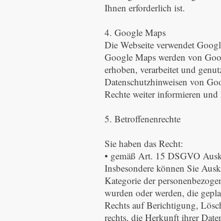
Ihnen erforderlich ist.
4. Google Maps
Die Webseite verwendet Google
Google Maps werden von Goog
erhoben, verarbeitet und genu
Datenschutzhinweisen von Goog
Rechte weiter informieren und 
5. Betroffenenrechte
Sie haben das Recht:
• gemäß Art. 15 DSGVO Auskun
Insbesondere können Sie Ausku
Kategorie der personenbezoge
wurden oder werden, die gepla
Rechts auf Berichtigung, Lös
rechts, die Herkunft ihrer Dat