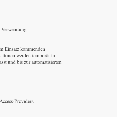
n Verwendung
zum Einsatz kommenden
mationen werden temporär in
sst und bis zur automatisierten
Access-Providers.