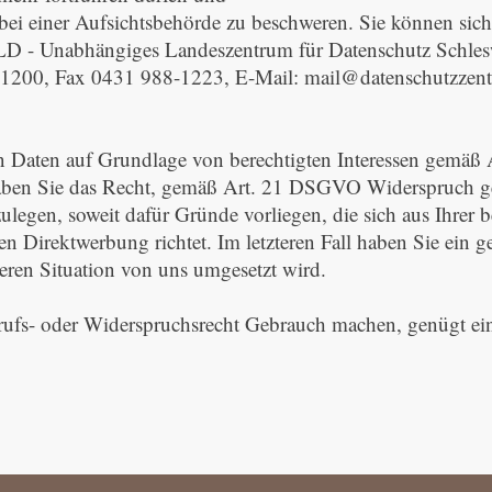
i einer Aufsichtsbehörde zu beschweren. Sie können sich 
D - Unabhängiges Landeszentrum für Datenschutz Schlesw
-1200, Fax 0431 988-1223, E-Mail: mail@datenschutzzen
Daten auf Grundlage von berechtigten Interessen gemäß Art
ben Sie das Recht, gemäß Art. 21 DSGVO Widerspruch geg
legen, soweit dafür Gründe vorliegen, die sich aus Ihrer 
n Direktwerbung richtet. Im letzteren Fall haben Sie ein g
ren Situation von uns umgesetzt wird.
fs- oder Widerspruchsrecht Gebrauch machen, genügt eine 