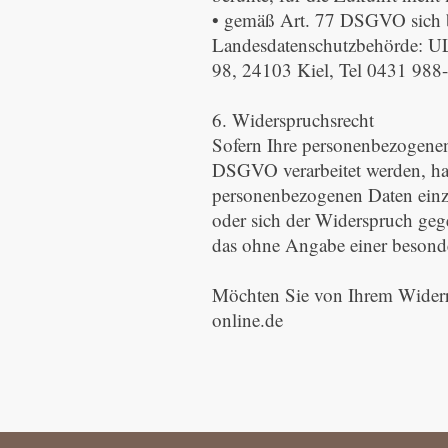
• gemäß Art. 77 DSGVO sich be
Landesdatenschutzbehörde: UL
98, 24103 Kiel, Tel 0431 988
6. Widerspruchsrecht
Sofern Ihre personenbezogenen 
DSGVO verarbeitet werden, ha
personenbezogenen Daten einzu
oder sich der Widerspruch gege
das ohne Angabe einer besonde
Möchten Sie von Ihrem Widerru
online.de