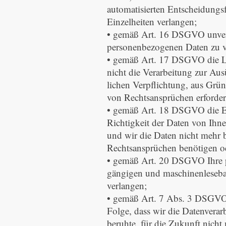
automatisierten Entscheidungsf
Einzelheiten verlangen;
• gemäß Art. 16 DSGVO unverzü
personenbezogenen Daten zu v
• gemäß Art. 17 DSGVO die Lö
nicht die Verarbeitung zur Au
lichen Verpflichtung, aus Grü
von Rechtsansprüchen erforderl
• gemäß Art. 18 DSGVO die Ei
Richtigkeit der Daten von Ihne
und wir die Daten nicht mehr
Rechtsansprüchen benötigen o
• gemäß Art. 20 DSGVO Ihre pe
gängigen und maschinenlesebar
verlangen;
• gemäß Art. 7 Abs. 3 DSGVO Ih
Folge, dass wir die Datenverar
beruhte, für die Zukunft nicht