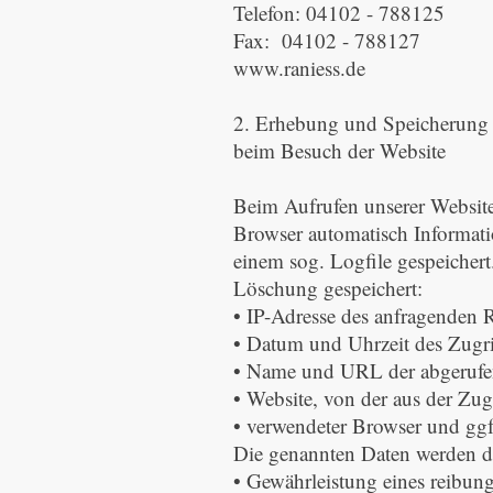
Telefon: 04102 - 788125
Fax: 04102 - 788127
www.raniess.de
2. Erhebung und Speicherung
beim Besuch der Website
Beim Aufrufen unserer Websit
Browser automatisch Informati
einem sog. Logfile gespeichert
Löschung gespeichert:
• IP-Adresse des anfragenden 
• Datum und Uhrzeit des Zugri
• Name und URL der abgerufe
• Website, von der aus der Zugr
• verwendeter Browser und ggf
Die genannten Daten werden du
• Gewährleistung eines reibun