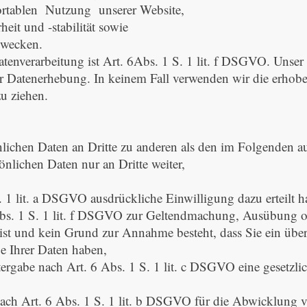
rtablen Nutzung unserer Website,
eit und -stabilität sowie
Zwecken.
tenverarbeitung ist Art. 6Abs. 1 S. 1 lit. f DSGVO. Unser b
ur Datenerhebung. In keinem Fall verwenden wir die erho
u ziehen.
nlichen Daten an Dritte zu anderen als den im Folgenden a
sönlichen Daten nur an Dritte weiter,
S. 1 lit. a DSGVO ausdrückliche Einwilligung dazu erteilt h
 Abs. 1 S. 1 lit. f DSGVO zur Geltendmachung, Ausübung 
 ist und kein Grund zur Annahme besteht, dass Sie ein üb
be Ihrer Daten haben,
itergabe nach Art. 6 Abs. 1 S. 1 lit. c DSGVO eine gesetzli
 nach Art. 6 Abs. 1 S. 1 lit. b DSGVO für die Abwicklung v