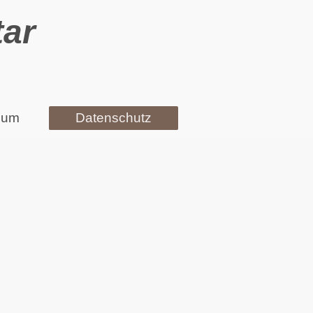
tar
sum
Datenschutz